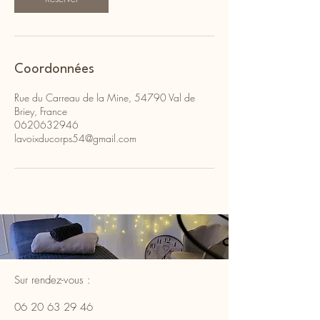
Coordonnées
Rue du Carreau de la Mine, 54790 Val de
Briey, France
0620632946
lavoixducorps54@gmail.com
Sur rendez-vous :
06 20 63 29 46