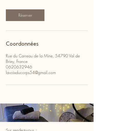
Réserver
Coordonnées
Rue du Carreau de la Mine, 54790 Val de
Briey, France
0620632946
lavoixducorps54@gmail.com
Sur rendez-vous :