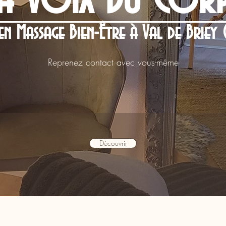
en Massage Bien-Être à Val de Briey 
Reprenez contact avec vous-même
Découvrir