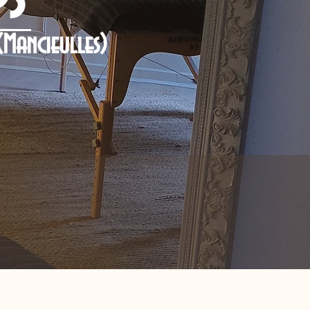
(Mancieulles)